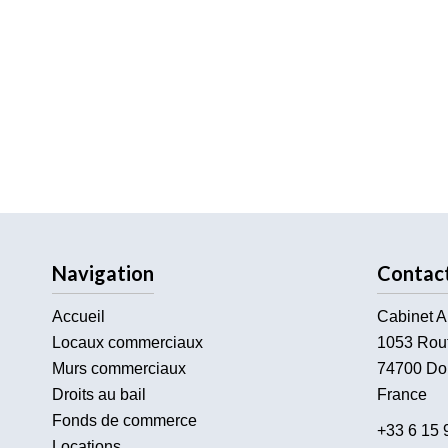
Navigation
Contac
Accueil
Cabinet A
Locaux commerciaux
1053 Rou
Murs commerciaux
74700
Do
Droits au bail
France
Fonds de commerce
+33 6 15 
Locations