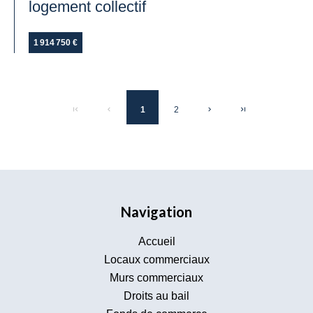
logement collectif
1 914 750 €
1
2
Navigation
Accueil
Locaux commerciaux
Murs commerciaux
Droits au bail