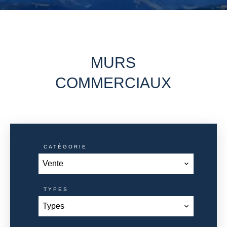
MURS
COMMERCIAUX
CATÉGORIE
Vente
TYPES
Types