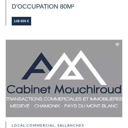
D'OCCUPATION 80M²
148 400 €
LOCAL COMMERCIAL, SALLANCHES