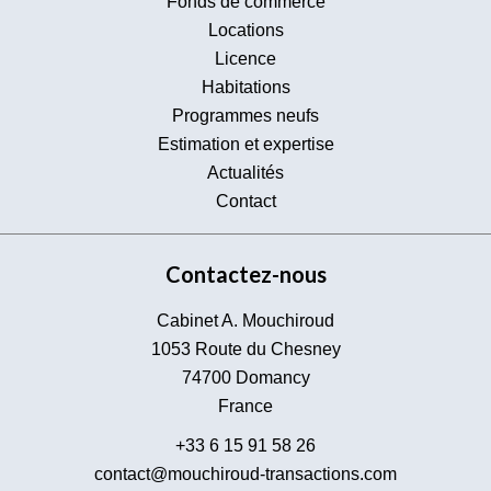
Fonds de commerce
Locations
Licence
Habitations
Programmes neufs
Estimation et expertise
Actualités
Contact
Contactez-nous
Cabinet A. Mouchiroud
1053 Route du Chesney
74700
Domancy
France
+33 6 15 91 58 26
contact@mouchiroud-transactions.com