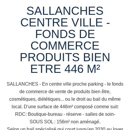
SALLANCHES
CENTRE VILLE -
FONDS DE
COMMERCE
PRODUITS BIEN
ETRE 446 M²
SALLANCHES - En centre ville proche parking - le fonds
de commerce de vente de produits bien être,
cosmétiques, diététiques... ou le droit au bail du même
local. D'une surface de 446m² composé comme suit:
RDC: Boutique-bureau - réserve - salles de soin-
SOUS SOL : 156m² non aménagé.
Selon un bail spécialisé qui court jusqu'en 2030 au loyer