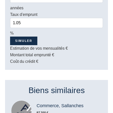
années
Taux d'emprunt
%
SIMULER
Estimation de vos mensualités
€
Montant total emprunté
€
Coût du crédit
€
Biens similaires
Commerce, Sallanches
97 200 €