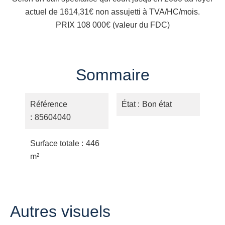
actuel de 1614,31€ non assujetti à TVA/HC/mois.
PRIX 108 000€ (valeur du FDC)
Sommaire
Référence
État
Bon état
85604040
Surface totale
446
m²
Autres visuels