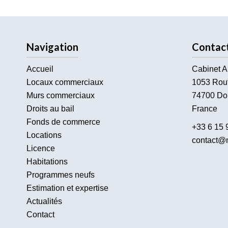
Navigation
Contac
Accueil
Cabinet A
Locaux commerciaux
1053 Rou
Murs commerciaux
74700
Do
Droits au bail
France
Fonds de commerce
+33 6 15 
Locations
contact@m
Licence
Habitations
Programmes neufs
Estimation et expertise
Actualités
Contact