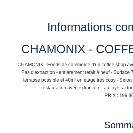
Informations co
CHAMONIX - COFFE
CHAMONIX - Fonds de commerce d'un coffee shop avec r
Pas d'extraction - entièrement refait à neuf - Surfac
terrasse possible et 40m² en étage très cosy - Selo
restauration avec extraction... au loyer act
PRIX : 199 8
Somma