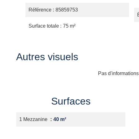
Référence
85859753
Surface totale
75 m²
Autres visuels
Pas d'informations
Surfaces
1 Mezzanine
40 m²