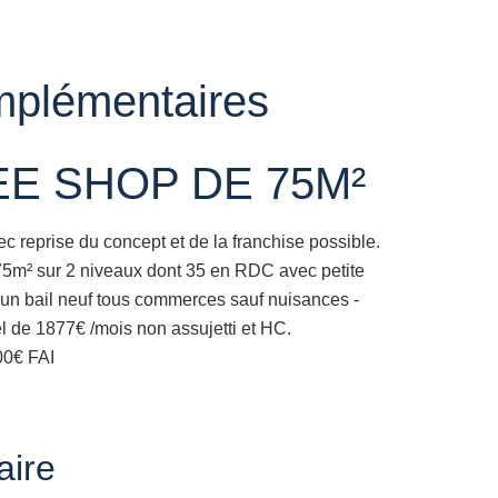
mplémentaires
E SHOP DE 75M²
eprise du concept et de la franchise possible.
e 75m² sur 2 niveaux dont 35 en RDC avec petite
n un bail neuf tous commerces sauf nuisances -
uel de 1877€ /mois non assujetti et HC.
00€ FAI
ire