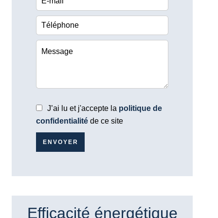
J’ai lu et j'accepte la
politique de
confidentialité
de ce site
ENVOYER
Efficacité énergétique