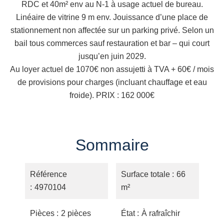
RDC et 40m² env au N-1 à usage actuel de bureau.
Linéaire de vitrine 9 m env. Jouissance d’une place de
stationnement non affectée sur un parking privé. Selon un
bail tous commerces sauf restauration et bar – qui court
jusqu’en juin 2029.
Au loyer actuel de 1070€ non assujetti à TVA + 60€ / mois
de provisions pour charges (incluant chauffage et eau
froide). PRIX : 162 000€
Sommaire
Référence
Surface totale
66
4970104
m²
Pièces
2 pièces
État
À rafraîchir