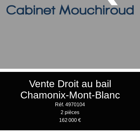
Vente Droit au bail
Chamonix-Mont-Blanc
Réf. 4970104
2 pièces
162 000 €