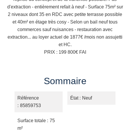
d'extraction - entièrement refait à neuf - Surface 75m² sur
2 niveaux dont 35 en RDC avec petite terrasse possible
et 40m² en étage très cosy - Selon un bail neuf tous
commerces sauf nuisances - restauration avec
extraction... au loyer actuel de 1877€ /mois non assujetti
et HC.
PRIX : 199 800€ FAI
Sommaire
Référence
État
Neuf
85859753
Surface totale
75
m²