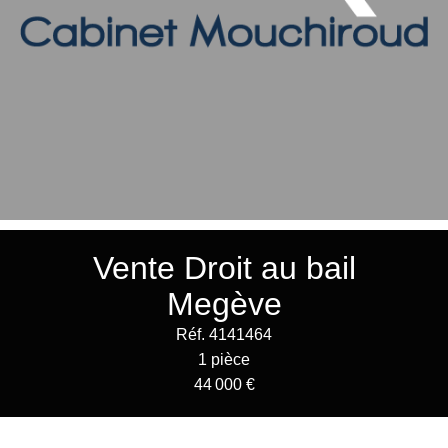
Vente Droit au bail
Megève
Réf. 4141464
1 pièce
44 000 €