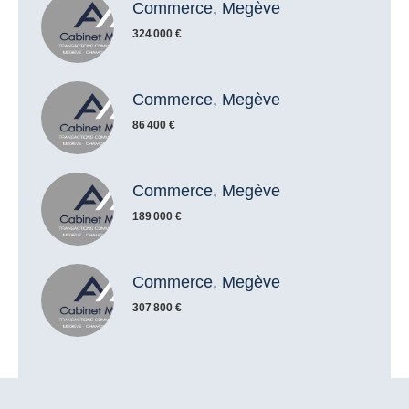
Commerce, Megève
324 000 €
Commerce, Megève
86 400 €
Commerce, Megève
189 000 €
Commerce, Megève
307 800 €