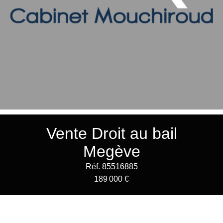
Vente Droit au bail
Megève
Réf. 85516885
189 000 €