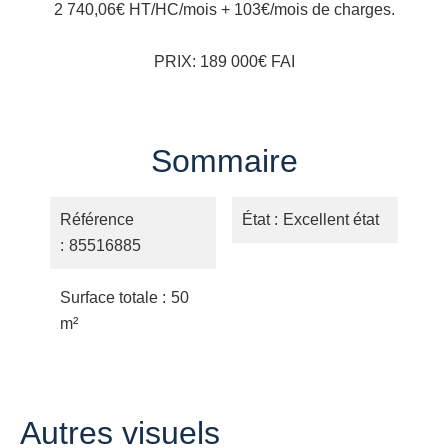
2 740,06€ HT/HC/mois + 103€/mois de charges.
PRIX: 189 000€ FAI
Sommaire
Référence
État
Excellent état
85516885
Surface totale
50
m²
Autres visuels