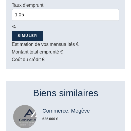
Taux d'emprunt
%
SIMULER
Estimation de vos mensualités
€
Montant total emprunté
€
Coût du crédit
€
Biens similaires
Commerce, Megève
636 000 €