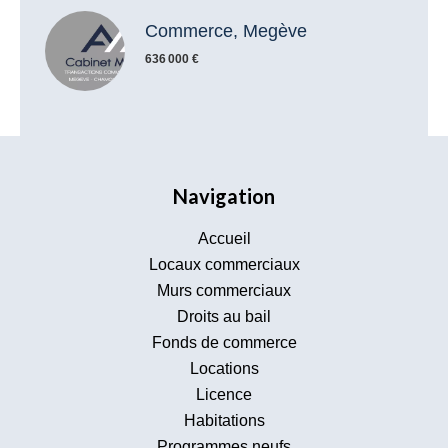
Commerce, Megève
636 000 €
Navigation
Accueil
Locaux commerciaux
Murs commerciaux
Droits au bail
Fonds de commerce
Locations
Licence
Habitations
Programmes neufs