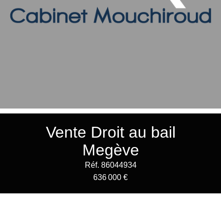
Vente Droit au bail
Megève
Réf. 86044934
636 000 €