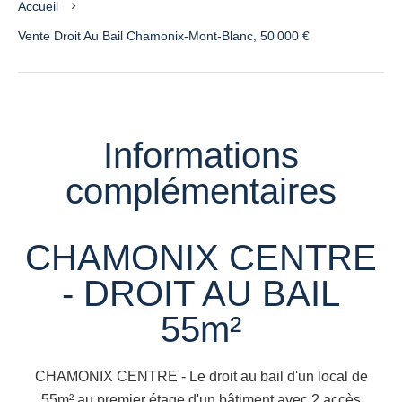
Accueil
Vente Droit Au Bail Chamonix-Mont-Blanc, 50 000 €
Informations
complémentaires
CHAMONIX CENTRE
- DROIT AU BAIL
55m²
CHAMONIX CENTRE - Le droit au bail d'un local de
55m² au premier étage d'un bâtiment avec 2 accès