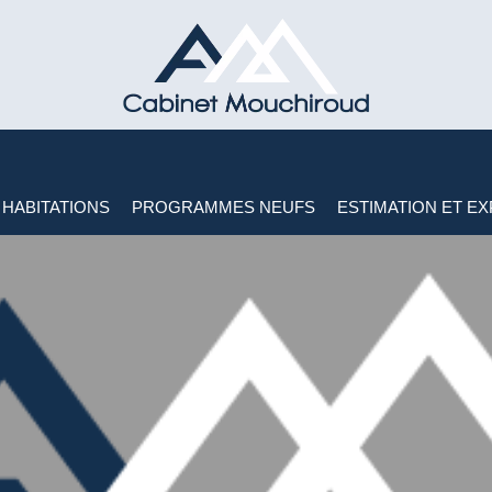
HABITATIONS
PROGRAMMES NEUFS
ESTIMATION ET EX