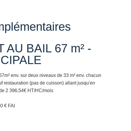
mplémentaires
AU BAIL 67 m² -
CIPALE
67m² env. sur deux niveaux de 33 m² env. chacun
 restauration (pas de cuisson) allant jusqu'en
 de 2 396,54€ HT/HC/mois
0 € FAI