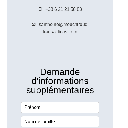
+33 6 21 21 58 83
santhoine@mouchiroud-
transactions.com
Demande
d'informations
supplémentaires