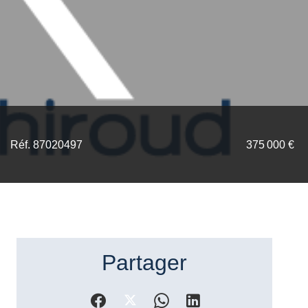
Réf. 87020497
375 000 €
Partager