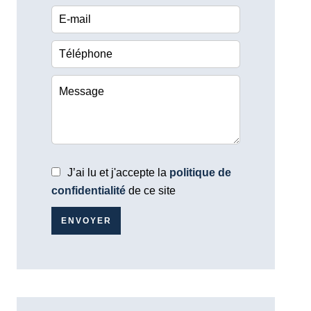
J’ai lu et j'accepte la
politique de
confidentialité
de ce site
ENVOYER