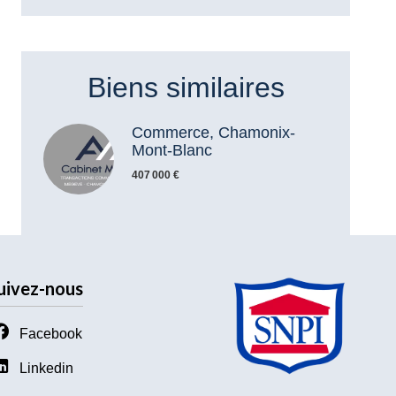
Biens similaires
Commerce, Chamonix-
Mont-Blanc
407 000 €
uivez-nous
Facebook
Linkedin