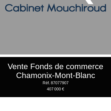
Vente Fonds de commerce
Chamonix-Mont-Blanc
Réf. 87077907
407 000 €