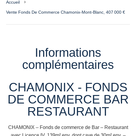
Accueil
Vente Fonds De Commerce Chamonix-Mont-Blanc, 407 000 €
Informations
complémentaires
CHAMONIX - FONDS
DE COMMERCE BAR
RESTAURANT
CHAMONIX – Fonds de commerce de Bar – Restaurant
avec Licence IV, 139m² env. dont cave de 30m² env. –