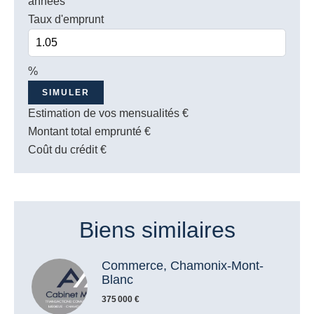
années
Taux d'emprunt
%
SIMULER
Estimation de vos mensualités
€
Montant total emprunté
€
Coût du crédit
€
Biens similaires
Commerce, Chamonix-Mont-
Blanc
375 000 €