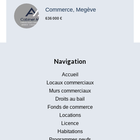
Commerce, Megève
636 000 €
Navigation
Accueil
Locaux commerciaux
Murs commerciaux
Droits au bail
Fonds de commerce
Locations
Licence
Habitations
Programmes neufs