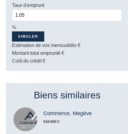
Taux d'emprunt
%
SIMULER
Estimation de vos mensualités
€
Montant total emprunté
€
Coût du crédit
€
Biens similaires
Commerce, Megève
636 000 €