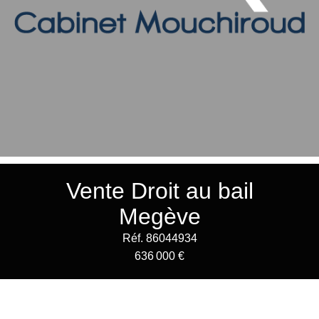
Vente Droit au bail
Megève
Réf. 86044934
636 000 €