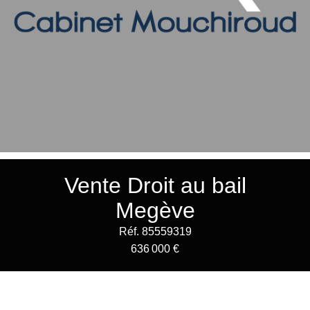
Vente Droit au bail
Megève
Réf. 85559319
636 000 €