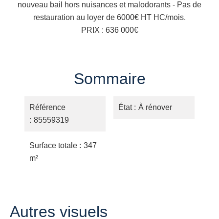
nouveau bail hors nuisances et malodorants - Pas de
restauration au loyer de 6000€ HT HC/mois.
PRIX : 636 000€
Sommaire
Référence
État
À rénover
85559319
Surface totale
347
m²
Autres visuels